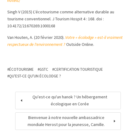
hotels/
Singh V (2015) L'écotourisme comme alternative durable au
tourisme conventionnel. J Tourism Hospit 4 : 168. doi :
10.4172/21670269.1000168
Van Houten, A. (20 février 2020).
Votre « écolodge » est-il vraiment
respectueux de l'environnement ?
Outside Online.
ÉCOTOURISME
GSTC
CERTIFICATION TOURISTIQUE
QU'EST-CE QU'UN ÉCOLODGE ?
Qu'est-ce qu'un hanok ? Un hébergement
écologique en Corée
Bienvenue à notre nouvelle ambassadrice
mondiale Herost pour la jeunesse, Camille.