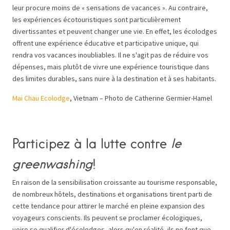
leur procure moins de « sensations de vacances ». Au contraire,
les expériences écotouristiques sont particulièrement
divertissantes et peuvent changer une vie. En effet, les écolodges
offrent une expérience éducative et participative unique, qui
rendra vos vacances inoubliables. Il ne s'agit pas de réduire vos
dépenses, mais plutôt de vivre une expérience touristique dans
des limites durables, sans nuire à la destination et à ses habitants.
Mai Chau Ecolodge
, Vietnam – Photo de Catherine Germier-Hamel
Participez à la lutte contre
le
greenwashing
!
En raison de la sensibilisation croissante au tourisme responsable,
de nombreux hôtels, destinations et organisations tirent parti de
cette tendance pour attirer le marché en pleine expansion des
voyageurs conscients. Ils peuvent se proclamer écologiques,
voire se qualifier d'écolodges, alors qu'en réalité, ils ne font que