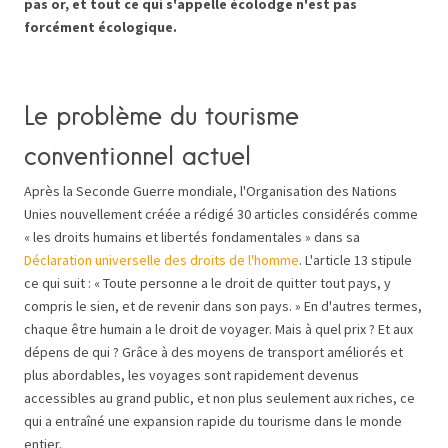
pas or, et tout ce qui s'appelle écolodge n'est pas
forcément écologique.
Le problème du tourisme
conventionnel actuel
Après la Seconde Guerre mondiale, l'Organisation des Nations
Unies nouvellement créée a rédigé 30 articles considérés comme
« les droits humains et libertés fondamentales » dans sa
Déclaration universelle des droits de l'homme
. L'article 13 stipule
ce qui suit : « Toute personne a le droit de quitter tout pays, y
compris le sien, et de revenir dans son pays. » En d'autres termes,
chaque être humain a le droit de voyager. Mais à quel prix ? Et aux
dépens de qui ? Grâce à des moyens de transport améliorés et
plus abordables, les voyages sont rapidement devenus
accessibles au grand public, et non plus seulement aux riches, ce
qui a entraîné une expansion rapide du tourisme dans le monde
entier.