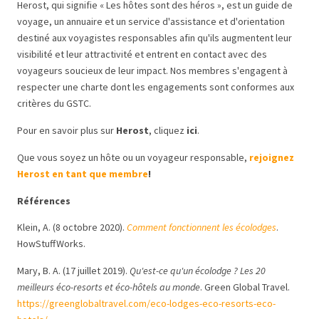
Herost, qui signifie « Les hôtes sont des héros », est un guide de
voyage, un annuaire et un service d'assistance et d'orientation
destiné aux voyagistes responsables afin qu'ils augmentent leur
visibilité et leur attractivité et entrent en contact avec des
voyageurs soucieux de leur impact. Nos membres s'engagent à
respecter une charte dont les engagements sont conformes aux
critères du GSTC.
Pour en savoir plus sur
Herost
,
cliquez
ici
.
Que vous soyez un hôte ou un voyageur responsable,
rejoignez
Herost en tant que membre
!
Références
Klein, A. (8 octobre 2020).
Comment fonctionnent les écolodges
.
HowStuffWorks.
Mary, B. A. (17 juillet 2019).
Qu'est-ce qu'un écolodge ? Les 20
meilleurs éco-resorts et éco-hôtels au monde
. Green Global Travel.
https://greenglobaltravel.com/eco-lodges-eco-resorts-eco-