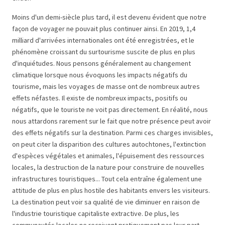
Moins d'un demi-siècle plus tard, il est devenu évident que notre
façon de voyager ne pouvait plus continuer ainsi. En 2019, 1,4
milliard d'arrivées internationales ont été enregistrées, et le
phénomène croissant du surtourisme suscite de plus en plus
d'inquiétudes. Nous pensons généralement au changement
climatique lorsque nous évoquons les impacts négatifs du
tourisme, mais les voyages de masse ont de nombreux autres
effets néfastes. Il existe de nombreux impacts, positifs ou
négatifs, que le touriste ne voit pas directement. En réalité, nous
nous attardons rarement sur le fait que notre présence peut avoir
des effets négatifs sur la destination. Parmi ces charges invisibles,
on peut citer la disparition des cultures autochtones, l'extinction
d'espèces végétales et animales, l'épuisement des ressources
locales, la destruction de la nature pour construire de nouvelles
infrastructures touristiques... Tout cela entraîne également une
attitude de plus en plus hostile des habitants envers les visiteurs.
La destination peut voir sa qualité de vie diminuer en raison de
l'industrie touristique capitaliste extractive. De plus, les
communautés locales ne reçoivent pratiquement pas leur part