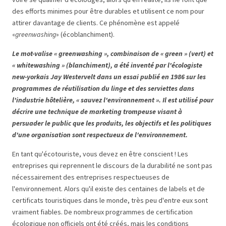
des efforts minimes pour être durables et utilisent ce nom pour
attirer davantage de clients. Ce phénomène est appelé
«
greenwashing
» (écoblanchiment).
Le mot-valise « greenwashing », combinaison de « green » (vert) et
« whitewashing » (blanchiment), a été inventé par l'écologiste
new-yorkais Jay Westervelt dans un essai publié en 1986 sur les
programmes de réutilisation du linge et des serviettes dans
l'industrie hôtelière, « sauvez l'environnement ». Il est utilisé pour
décrire une technique de marketing trompeuse visant à
persuader le public que les produits, les objectifs et les politiques
d'une organisation sont respectueux de l'environnement.
En tant qu'écotouriste, vous devez en être conscient ! Les
entreprises qui reprennent le discours de la durabilité ne sont pas
nécessairement des entreprises respectueuses de
l'environnement. Alors qu'il existe des centaines de labels et de
certificats touristiques dans le monde, très peu d'entre eux sont
vraiment fiables. De nombreux programmes de certification
écologique non officiels ont été créés, mais les conditions