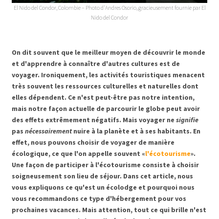
El Nido del Condor, Colombie – Photo d'Andres Osorio, gracieusement fournie par El
Nido del Condor
On dit souvent que le meilleur moyen de découvrir le monde
et d'apprendre à connaître d'autres cultures est de
voyager. Ironiquement, les activités touristiques menacent
très souvent les ressources culturelles et naturelles dont
elles dépendent. Ce n'est peut-être pas notre intention,
mais notre façon actuelle de parcourir le globe peut avoir
des effets extrêmement négatifs. Mais voyager ne
signifie
pas
nécessairement
nuire à la planète et à ses habitants. En
effet, nous pouvons choisir de voyager de manière
écologique, ce que l'on appelle souvent «
l'écotourisme
».
Une façon de participer à l'écotourisme consiste à choisir
soigneusement son lieu de séjour. Dans cet article, nous
vous expliquons ce qu'est un écolodge et pourquoi nous
vous recommandons ce type d'hébergement pour vos
prochaines vacances. Mais attention, tout ce qui brille n'est