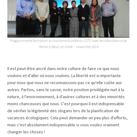
Programme de formation au tourisme durable du GSTC avec les cofondateurs de
Herost à Séoul, en Corée – novembre 2019
Il est peut-être ancré dans notre culture de faire ce que nous
voulons et d'aller où nous voulons. La liberté est si importante
pour nous que nous ne reconnaissons pas ce qu'elle coûte aux
autres. Parfois, sans le savoir, notre position privilégiée nuit à la
nature, à l'environnement, à d'autres cultures et à des minorités
moins chanceuses que nous. C'est pourquoi il est indispensable
de vérifier la légitimité des slogans lors de la planification de
vacances écologiques. Cela peut demander un peu plus d'efforts,
mais c'est absolument indispensable si vous voulez vraiment
changer les choses !