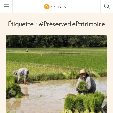
Étiquette : #PréserverLePatrimoine