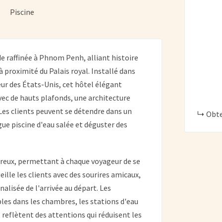
Piscine
e raffinée à Phnom Penh, alliant histoire
roximité du Palais royal. Installé dans
ur des États-Unis, cet hôtel élégant
ec de hauts plafonds, une architecture
 Les clients peuvent se détendre dans un
Obte
gue piscine d'eau salée et déguster des
ureux, permettant à chaque voyageur de se
ille les clients avec des sourires amicaux,
lisée de l'arrivée au départ. Les
les dans les chambres, les stations d'eau
 reflètent des attentions qui réduisent les