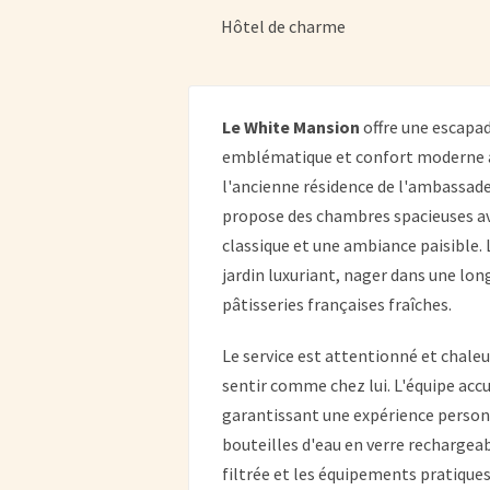
Hôtel de charme
Le White Mansion
offre une escapad
emblématique et confort moderne à p
l'ancienne résidence de l'ambassade
propose des chambres spacieuses av
classique et une ambiance paisible.
jardin luxuriant, nager dans une lon
pâtisseries françaises fraîches.
Le service est attentionné et chale
sentir comme chez lui. L'équipe accue
garantissant une expérience personna
bouteilles d'eau en verre rechargeab
filtrée et les équipements pratiques