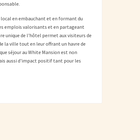
ponsable.
 local en embauchant et en formant du
s emplois valorisants et en partageant
re unique de l'hôtel permet aux visiteurs de
 la ville tout en leur offrant un havre de
haque séjour au White Mansion est non
 aussi d'impact positif tant pour les