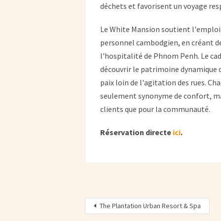
déchets et favorisent un voyage res
Le White Mansion soutient l'emploi
personnel cambodgien, en créant de
l'hospitalité de Phnom Penh. Le cad
découvrir le patrimoine dynamique de
paix loin de l'agitation des rues. C
seulement synonyme de confort, mais
clients que pour la communauté.
Réservation directe
ici
.
The Plantation Urban Resort & Spa