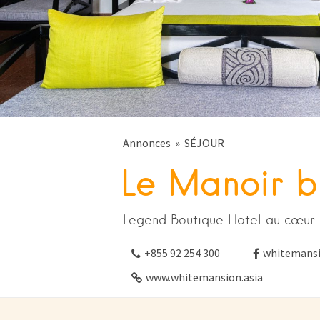
Annonces
SÉJOUR
Le Manoir b
Legend Boutique Hotel au cœur 
+855 92 254 300
whitemans
www.whitemansion.asia