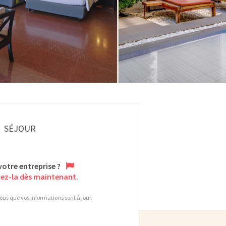
SÉJOUR
votre entreprise ?
ez-la dès maintenant.
us que vos informations sont à jour.