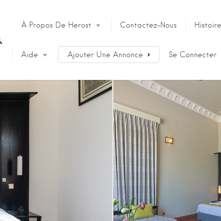
À Propos De Herost
Contactez-Nous
Histoir
Aide
Ajouter Une Annonce
Se Connecter