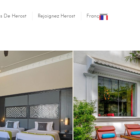
es De Herost
Rejoignez Herost
Français