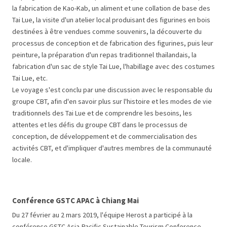
la fabrication de Kao-Kab, un aliment et une collation de base des
Tai Lue, la visite d'un atelier local produisant des figurines en bois
destinées à être vendues comme souvenirs, la découverte du
processus de conception et de fabrication des figurines, puis leur
peinture, la préparation d'un repas traditionnel thaïlandais, la
fabrication d'un sac de style Tai Lue, l'habillage avec des costumes
Tai Lue, etc.
Le voyage s'est conclu par une discussion avec le responsable du
groupe CBT, afin d'en savoir plus sur l'histoire et les modes de vie
traditionnels des Tai Lue et de comprendre les besoins, les
attentes et les défis du groupe CBT dans le processus de
conception, de développement et de commercialisation des
activités CBT, et d'impliquer d'autres membres de la communauté
locale.
Conférence GSTC APAC à Chiang Mai
Du 27 février au 2 mars 2019, l'équipe Herost a participé à la
conférence GSTC Asia-Pacific Sustainable Tourism Conference