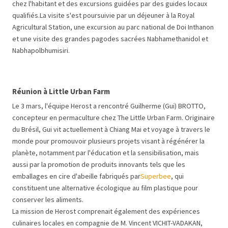
chez l'habitant et des excursions guidées par des guides locaux
qualifiés.La visite s'est poursuivie par un déjeuner à la Royal
Agricultural Station, une excursion au parc national de Doi Inthanon
et une visite des grandes pagodes sacrées Nabhamethanidol et
Nabhapolbhumisiri.
Réunion à Little Urban Farm
Le 3 mars, l'équipe Herost a rencontré Guilherme (Gui) BROTTO,
concepteur en permaculture chez The Little Urban Farm. Originaire
du Brésil, Gui vit actuellement à Chiang Mai et voyage à travers le
monde pour promouvoir plusieurs projets visant à régénérer la
planète, notamment par l'éducation et la sensibilisation, mais
aussi par la promotion de produits innovants tels que les
emballages en cire d'abeille fabriqués par
Superbee
, qui
constituent une alternative écologique au film plastique pour
conserver les aliments.
La mission de Herost comprenait également des expériences
culinaires locales en compagnie de M. Vincent VICHIT-VADAKAN,