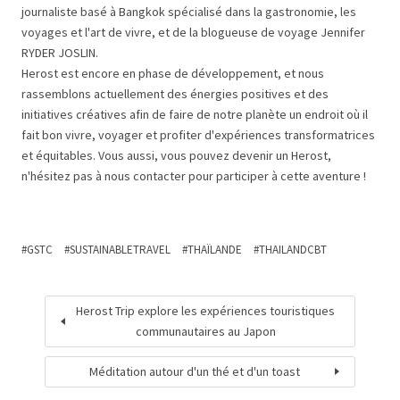
journaliste basé à Bangkok spécialisé dans la gastronomie, les
voyages et l'art de vivre, et de la blogueuse de voyage Jennifer
RYDER JOSLIN.
Herost est encore en phase de développement, et nous
rassemblons actuellement des énergies positives et des
initiatives créatives afin de faire de notre planète un endroit où il
fait bon vivre, voyager et profiter d'expériences transformatrices
et équitables. Vous aussi, vous pouvez devenir un Herost,
n'hésitez pas à nous contacter pour participer à cette aventure !
GSTC
SUSTAINABLETRAVEL
THAÏLANDE
THAILANDCBT
Herost Trip explore les expériences touristiques
communautaires au Japon
Méditation autour d'un thé et d'un toast