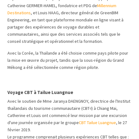
Catherine GERMIER-HAMEL, fondatrice et PDG de
Millennium
Destinations
, et Louis HAAG, directeur général de GreenBIM
Engineering, en tant que plateforme mondiale en ligne visant à
partager des expériences de voyage durables et
communautaires, ainsi que des services associés tels que le
conseil stratégique et opérationnel et la formation.
Avec la Corée, la Thaïlande a été choisie comme pays pilote pour
la mise en œuvre du projet, tandis que la sous-région du Grand
Mékong a été sélectionnée comme région pilote.
Voyage CBT à Tailue Luangnue
Avec le soutien de Mme Jaranya DAENGNOY, directrice de l'Institut
thaïlandais du tourisme communautaire (CBT-I) à Chiang Mai,
Catherine et Louis ont commencé leur mission par une excursion
d'une journée organisée par le groupe
CBT Tailue Luangnue
, le 27
février 2019.
Le programme comprenait plusieurs expériences CBT telles que :