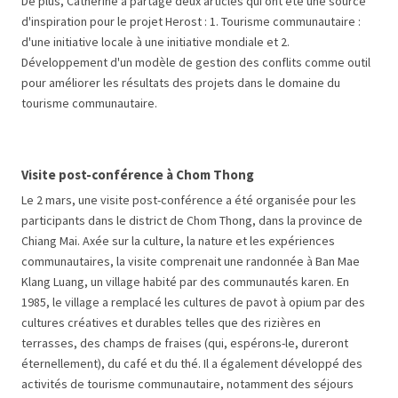
De plus, Catherine a partagé deux articles qui ont été une source
d'inspiration pour le projet Herost : 1. Tourisme communautaire :
d'une initiative locale à une initiative mondiale et 2.
Développement d'un modèle de gestion des conflits comme outil
pour améliorer les résultats des projets dans le domaine du
tourisme communautaire.
Visite post-conférence à
Chom Thong
Le 2 mars, une visite post-conférence a été organisée pour les
participants dans le district de Chom Thong, dans la province de
Chiang Mai. Axée sur la culture, la nature et les expériences
communautaires, la visite comprenait une randonnée à Ban Mae
Klang Luang, un village habité par des communautés karen. En
1985, le village a remplacé les cultures de pavot à opium par des
cultures créatives et durables telles que des rizières en
terrasses, des champs de fraises (qui, espérons-le, dureront
éternellement), du café et du thé. Il a également développé des
activités de tourisme communautaire, notamment des séjours